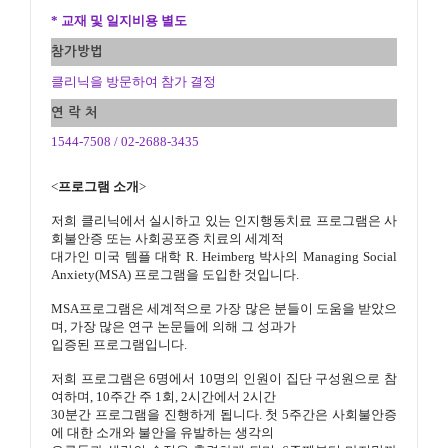
* 교재 및 일지비용 별도
참가방법
클리닉을 방문하여 참가 결정
연 락 처
1544-7508 / 02-2688-3435
<
프로그램 소개
>
저희 클리닉에서 실시하고 있는 인지행동치료 프로그램은 사
회불안증 또는 사회공포증 치료의 세계적
대가인
미국 템플 대학 R. Heimberg 박사의 Managing Social
Anxiety(MSA) 프로그램을 도입한 것입니다.
MSA프로그램은 세계적으로 가장 많은 분들이 도움을 받았으
며, 가장 많은 연구 논문들에 의해 그 성과가
입증된
프로그램입니다.
저희 프로그램은 6명에서 10명의 인원이 집단 구성원으로 참
여하며, 10주간 주 1회, 2시간에서 2시간
30분간
프로그램을 진행하게 됩니다. 첫 5주간은 사회불안증
에 대한 소개와 불안을 유발하는 생각의