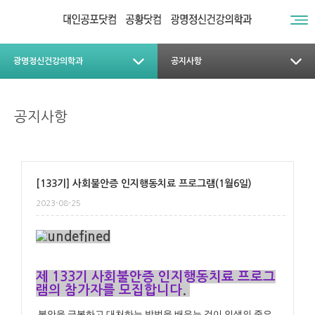
광명정신건강의학과
공지사항
공지사항
[133기] 사회불안증 인지행동치료 프로그램(1월6일)
2023-08-25
제 133기 사회불안증 인지행동치료 프로그
램
의 참가자를 모집합니다
.
불안을 극복하고 대처하는 방법을 배우는 것이
인생의 중요