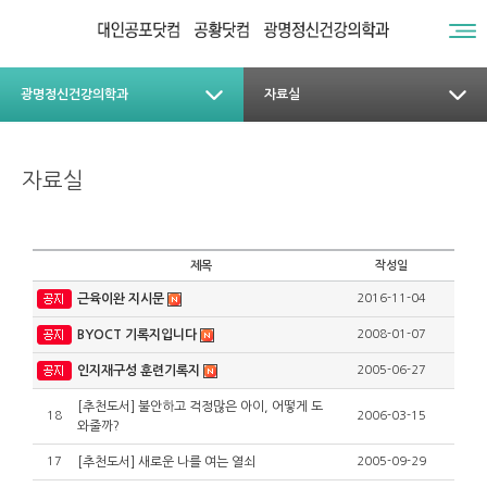
광명정신건강의학과
자료실
자료실
제목
작성일
근육이완 지시문
2016-11-04
BYOCT 기록지입니다
2008-01-07
인지재구성 훈련기록지
2005-06-27
[추천도서] 불안하고 걱정많은 아이, 어떻게 도
18
2006-03-15
와줄까?
17
[추천도서] 새로운 나를 여는 열쇠
2005-09-29