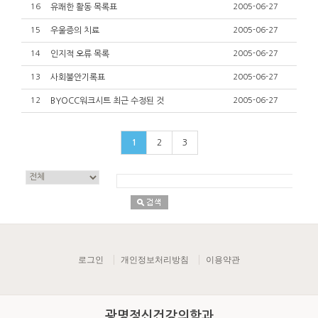
16
유쾌한 활동 목록표
2005-06-27
15
우울증의 치료
2005-06-27
14
인지적 오류 목록
2005-06-27
13
사회불안기록표
2005-06-27
12
BYOCC워크시트 최근 수정된 것
2005-06-27
1
2
3
로그인
개인정보처리방침
이용약관
광명정신건강의학과