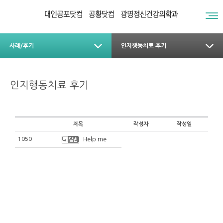
사례/후기
인지행동치료 후기
인지행동치료 후기
제목
작성자
작성일
1050
Help me