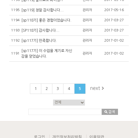
[sp119] 앞으로도 화이팅!!
1195
[sp119] 정말 감사합니다...
괸리자
2017-05-16
1194
[sp118기] 좋은 경험이었습니다.
괸리자
2017-03-27
1193
[SP118기] 감사합니다...
괸리자
2017-03-27
1192
[sp117기] 만족합니다.
괸리자
2017-01-02
[sp117기] 이 수업을 계기로 자신
1191
괸리자
2017-01-02
감을 얻었습니다.
1
2
3
4
5
로그인
개인정보처리방침
이용약관