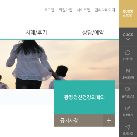
로그인
회원가입
사이트맵
관리자페이지
사례/후기
상담/예약
광명정신건강의학과
공지사항