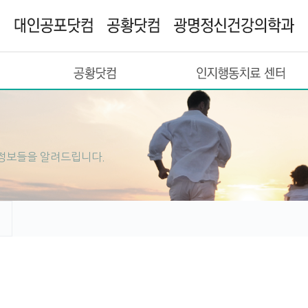
공황닷컴
인지행동치료 센터
정보들을 알려드립니다.