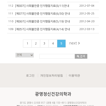
112
[제88기] 사회불안증 인지행동치료(8/11)안내
2012-07-04
111
[제87기] 사회불안증 인지행동치료(6/30) 안내
2012-05-25
110
[제86기] 사회불안증 인지행동치료(5/19) 안내
2012-04-20
109
[제85기] 사회불안증 인지행동치료(4/14) 안내
2012-03-13
1
2
3
4
5
로그인
개인정보처리방침
이용약관
광명정신건강의학과
경기도 광명시 오리로 957 (광명 4동 158-491) 광명정신건강의학과