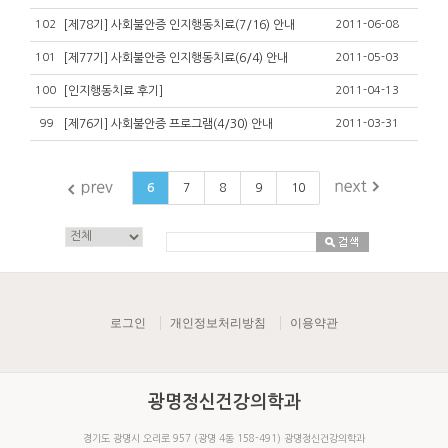
102
[제78기] 사회불안증 인지행동치료(7/16) 안내
2011-06-08
101
[제77기] 사회불안증 인지행동치료(6/4) 안내
2011-05-03
100
[인지행동치료 후기]
2011-04-13
99
[제76기] 사회불안증 프로그램(4/30) 안내
2011-03-31
6
7
8
9
10
로그인
개인정보처리방침
이용약관
광명정신건강의학과
경기도 광명시 오리로 957 (광명 4동 158-491) 광명정신건강의학과