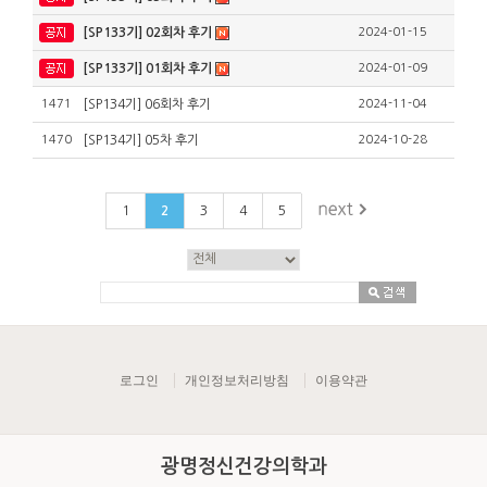
[SP133기] 02회차 후기
2024-01-15
[SP133기] 01회차 후기
2024-01-09
1471
[SP134기] 06회차 후기
2024-11-04
1470
[SP134기] 05차 후기
2024-10-28
1
2
3
4
5
로그인
개인정보처리방침
이용약관
광명정신건강의학과