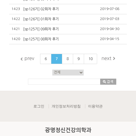
1423
[sp126기] 02회차 후기
2019-07-08
1422
[sp126기] 01회차 후기
2019-07-03
1421
[sp125기] 09회차 후기
2019-04-30
1420
[sp125기] 08회차 후기
2019-04-15
6
7
8
9
10
로그인
개인정보처리방침
이용약관
광명정신건강의학과