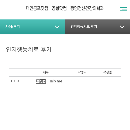
사례/후기
인지행동치료 후기
인지행동치료 후기
제목
작성자
작성일
1030
Help me