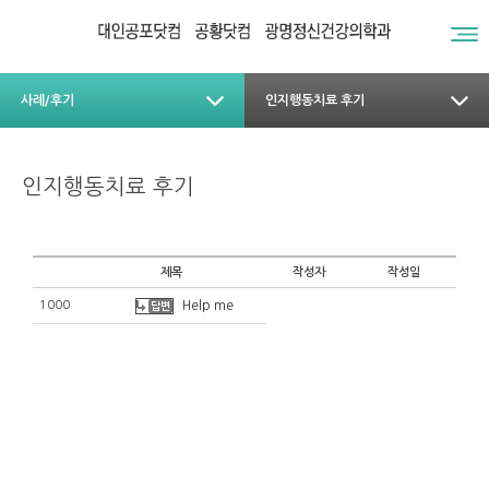
사례/후기
인지행동치료 후기
인지행동치료 후기
제목
작성자
작성일
1000
Help me