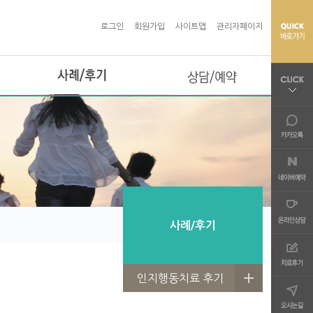
로그인
회원가입
사이트맵
관리자페이지
사례/후기
상담/예약
사례/후기
인지행동치료 후기