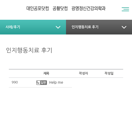
사례/후기
인지행동치료 후기
인지행동치료 후기
제목
작성자
작성일
990
Help me